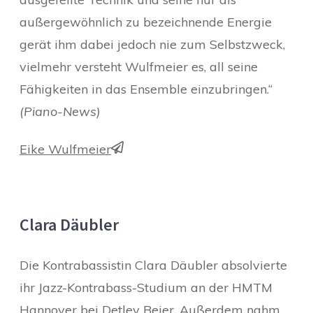
außergewöhnlich zu bezeichnende Energie
gerät ihm dabei jedoch nie zum Selbstzweck,
vielmehr versteht Wulfmeier es, all seine
Fähigkeiten in das Ensemble einzubringen.“
(Piano-News)
Eike Wulfmeier
Clara Däubler
Die Kontrabassistin Clara Däubler absolvierte
ihr Jazz-Kontrabass-Studium an der HMTM
Hannover bei Detlev Beier. Außerdem nahm