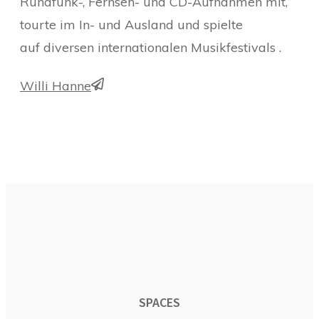
Rundfunk-, Fernseh- und CD-Aufnahmen mit,
tourte im In- und Ausland und spielte
auf diversen internationalen Musikfestivals .
Willi Hanne
SPACES