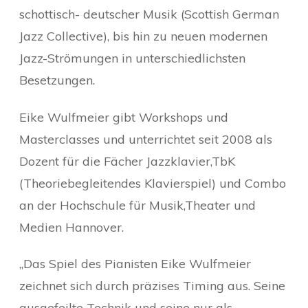
schottisch- deutscher Musik (Scottish German
Jazz Collective), bis hin zu neuen modernen
Jazz-Strömungen in unterschiedlichsten
Besetzungen.
Eike Wulfmeier gibt Workshops und
Masterclasses und unterrichtet seit 2008 als
Dozent für die Fächer Jazzklavier,TbK
(Theoriebegleitendes Klavierspiel) und Combo
an der Hochschule für Musik,Theater und
Medien Hannover.
„Das Spiel des Pianisten Eike Wulfmeier
zeichnet sich durch präzises Timing aus. Seine
ausgefeilte Technik und seine nur als