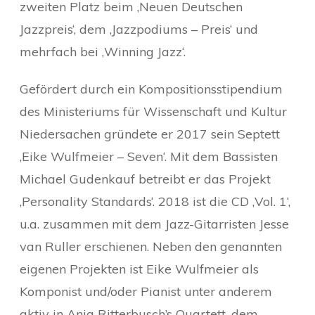
zweiten Platz beim ‚Neuen Deutschen
Jazzpreis‘, dem ‚Jazzpodiums – Preis‘ und
mehrfach bei ‚Winning Jazz‘.
Gefördert durch ein Kompositionsstipendium
des Ministeriums für Wissenschaft und Kultur
Niedersachen gründete er 2017 sein Septett
‚Eike Wulfmeier – Seven‘. Mit dem Bassisten
Michael Gudenkauf betreibt er das Projekt
‚Personality Standards‘. 2018 ist die CD ‚Vol. 1‘,
u.a. zusammen mit dem Jazz-Gitarristen Jesse
van Ruller erschienen. Neben den genannten
eigenen Projekten ist Eike Wulfmeier als
Komponist und/oder Pianist unter anderem
aktiv in Anja Ritterbusch’s Quartett, dem